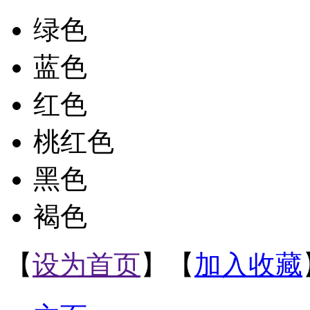
绿色
蓝色
红色
桃红色
黑色
褐色
【
设为首页
】【
加入收藏