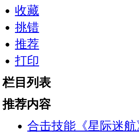
收藏
挑错
推荐
打印
栏目列表
推荐内容
合击技能《星际迷航