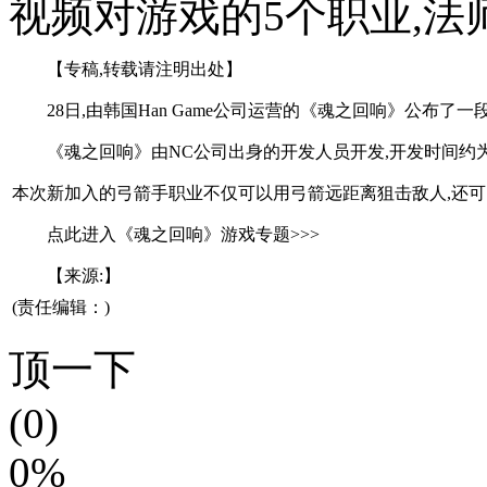
视频对游戏的5个职业,法师
【专稿,转载请注明出处】
28日,由韩国Han Game公司运营的《魂之回响》公布了
《魂之回响》由NC公司出身的开发人员开发,开发时间约为4
本次新加入的弓箭手职业不仅可以用弓箭远距离狙击敌人,还可
点此进入《魂之回响》游戏专题>>>
【来源:】
(责任编辑：)
顶一下
(0)
0%